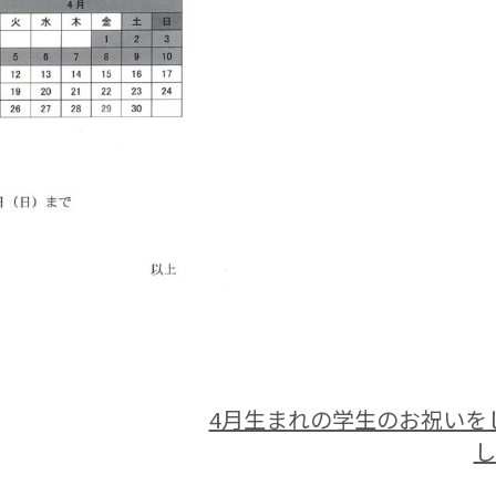
4月生まれの学生のお祝いを
し