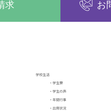
請求
お
学校生活
学生寮
学生の声
年間行事
出席状況