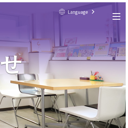
Language
Langua
らせ