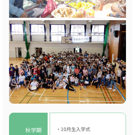
・10月生入学式
秋学期