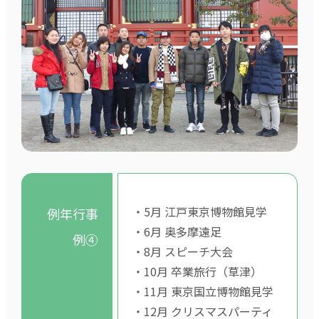
・5月 江戸東京博物館見学
例年行事
・6月 奥多摩遠足
例④
・8月 スピーチ大会
・10月 卒業旅行（草津）
・11月 東京国立博物館見学
・12月 クリスマスパーティ