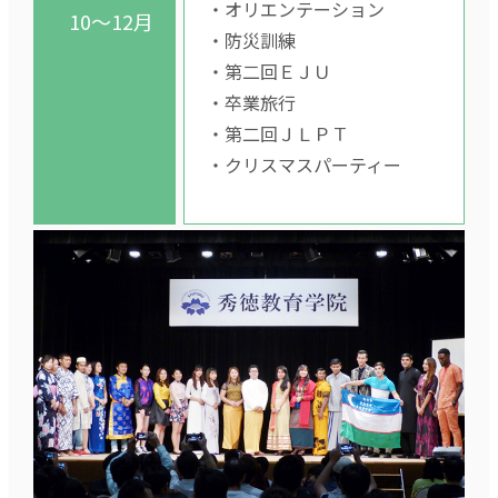
・オリエンテーション
10～12月
・防災訓練
・第二回ＥＪＵ
・卒業旅行
・第二回ＪＬＰＴ
・クリスマスパーティー