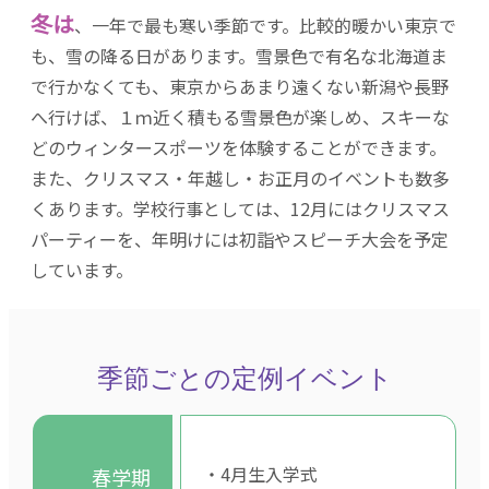
冬は
、一年で最も寒い季節です。比較的暖かい東京で
も、雪の降る日があります。雪景色で有名な北海道ま
で行かなくても、東京からあまり遠くない新潟や長野
へ行けば、１ｍ近く積もる雪景色が楽しめ、スキーな
どのウィンタースポーツを体験することができます。
また、クリスマス・年越し・お正月のイベントも数多
くあります。学校行事としては、12月にはクリスマス
パーティーを、年明けには初詣やスピーチ大会を予定
しています。
季節ごとの定例イベント
・4月生入学式
春学期