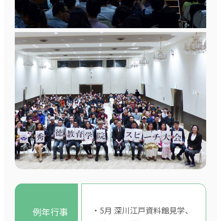
・5月 深川江戸資料館見学、
例年行事