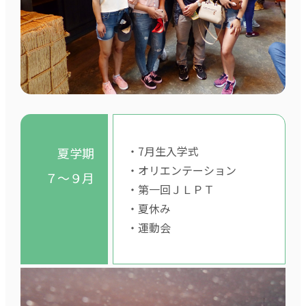
・7月生入学式
夏学期
・オリエンテーション
７～９月
・第一回ＪＬＰＴ
・夏休み
・運動会