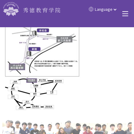
学校地図
Language
秀徳教育学院 | 東京都内、西日暮里駅から徒歩1分の日本語学校
学校地
図